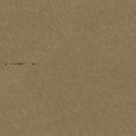
СПА-комплексе, г. Киев