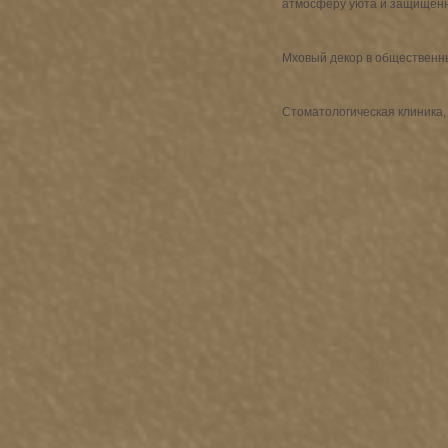
атмосферу уюта и защищенн
Мховый декор в общественны
Стоматологическая клиника, 