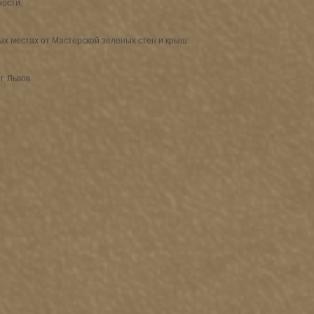
ости.
х местах от Мастерской зеленых стен и крыш:
г. Львов