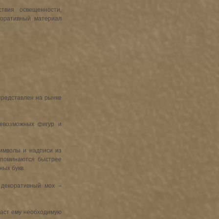
вия освещенности, 
оративный материал 
редставлен на рынке 
евозможных фигур и 
имволы и надписи из 
апоминаются быстрее 
ных букв.
декоративный мох – 
аст ему необходимую 