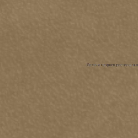
Летняя терраса ресторана в 